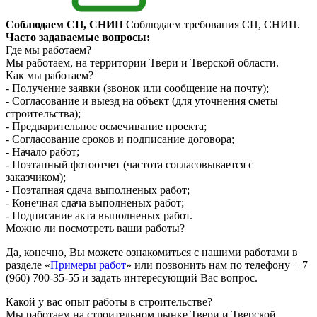
Соблюдаем СП, СНИП
Соблюдаем требования СП, СНИП.
Часто задаваемые вопросы:
Где мы работаем?
Мы работаем, на территории Твери и Тверской области.
Как мы работаем?
- Получение заявки (звонок или сообщение на почту);
- Согласование и выезд на объект (для уточнения сметы
строительства);
- Предварительное осмечивание проекта;
- Согласование сроков и подписание договора;
- Начало работ;
- Поэтапный фотоотчет (частота согласовывается с
заказчиком);
- Поэтапная сдача выполненых работ;
- Конечная сдача выполненых работ;
- Подписание акта выполненых работ.
Можно ли посмотреть ваши работы?
Да, конечно, Вы можете ознакомиться с нашими работами в
разделе «
Примеры работ
» или позвонить нам по телефону + 7
(960) 700-35-55 и задать интересующий Вас вопрос.
Какой у вас опыт работы в строительстве?
Мы работаем на строительном рынке Твери и Тверской