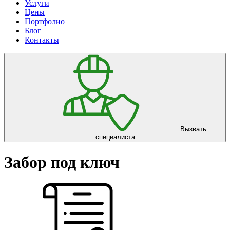
Услуги
Цены
Портфолио
Блог
Контакты
Вызвать
специалиста
Забор под ключ