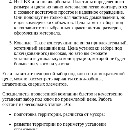
Из ПВХ или поликарбоната. Пластины определенного
размера и цвета из таких материалов легко монтируются
и создают достаточно простое и надежное ограждение.
Они подойдут не только для частных домовладений, но
и для коммерческих объектов. Цена за метр забора под
ключ зависит от выбранных характеристик, размеров,
оформления материала.
Кованые. Такие конструкции ценят за привлекательный,
эстетичный внешний вид. Цена установки забора под
ключ (кованного) высокая, но зато вы сможете
установить уникальную конструкцию, которой не будет
больше ни у кого на участке.
Если вы хотите недорогой забор под ключ по демократичной
цене, можно рассмотреть варианты сетки-рабицы,
штакетника, сварных элементов.
Специалисты проверенной компании быстро и качественно
установят забор под ключ по приемлемой цене. Работа
состоит из нескольких этапов. Это:
подготовка территории, расчистка от мусора;
разметка территории по периметру установки
ограждения;