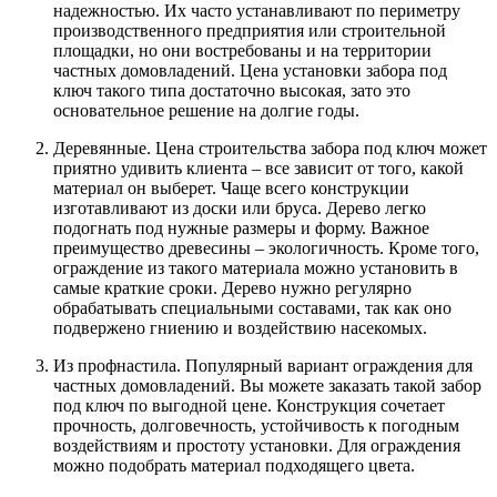
надежностью. Их часто устанавливают по периметру
производственного предприятия или строительной
площадки, но они востребованы и на территории
частных домовладений. Цена установки забора под
ключ такого типа достаточно высокая, зато это
основательное решение на долгие годы.
Деревянные. Цена строительства забора под ключ может
приятно удивить клиента – все зависит от того, какой
материал он выберет. Чаще всего конструкции
изготавливают из доски или бруса. Дерево легко
подогнать под нужные размеры и форму. Важное
преимущество древесины – экологичность. Кроме того,
ограждение из такого материала можно установить в
самые краткие сроки. Дерево нужно регулярно
обрабатывать специальными составами, так как оно
подвержено гниению и воздействию насекомых.
Из профнастила. Популярный вариант ограждения для
частных домовладений. Вы можете заказать такой забор
под ключ по выгодной цене. Конструкция сочетает
прочность, долговечность, устойчивость к погодным
воздействиям и простоту установки. Для ограждения
можно подобрать материал подходящего цвета.